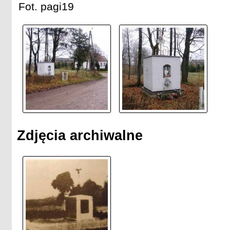
Fot. pagi19
Zdjęcia archiwalne