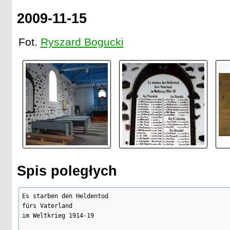
2009-11-15
Fot.
Ryszard Bogucki
Spis poległych
Es starben den Heldentod

fürs Vaterland

im Weltkrieg 1914-19
