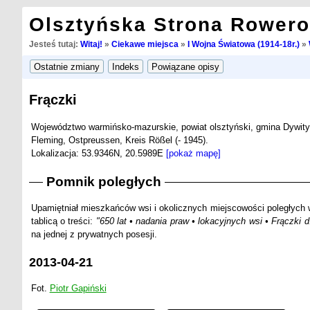
Olsztyńska Strona Rower
Jesteś tutaj:
Witaj!
»
Ciekawe miejsca
»
I Wojna Światowa (1914-18r.)
»
Frączki
Województwo warmińsko-mazurskie, powiat olsztyński, gmina Dywity
Fleming, Ostpreussen, Kreis Rößel (- 1945).
Lokalizacja: 53.9346N, 20.5989E
[pokaż mapę]
Pomnik poległych
Upamiętniał mieszkańców wsi i okolicznych miejscowości poległych 
tablicą o treści:
"650 lat • nadania praw • lokacyjnych wsi • Frączki 
na jednej z prywatnych posesji.
2013-04-21
Fot.
Piotr Gapiński