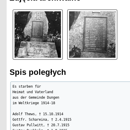
Spis poległych
Es starben für

Heimat und Vaterland

aus der Gemeinde Dungen

im Weltkriege 1914-18

Adolf Thews, † 15.10.1914

Gottfr. Schareina, † 2.4.1915

Gustav Pullwitt, † 20.7.1915
