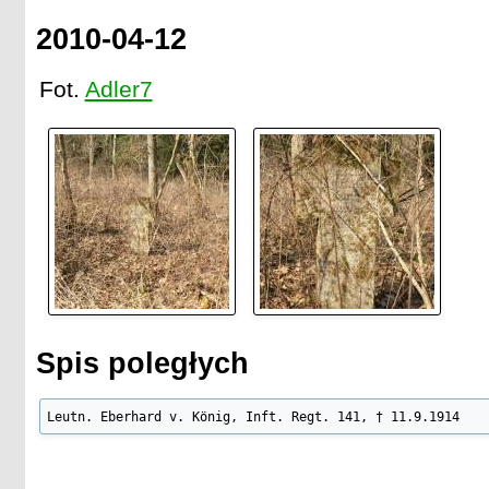
2010-04-12
Fot.
Adler7
Spis poległych
Leutn. Eberhard v. König, Inft. Regt. 141, † 11.9.1914