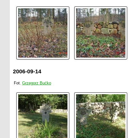
2006-09-14
Fot.
Grzegorz Bućko