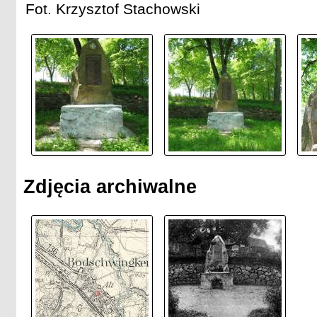
Fot. Krzysztof Stachowski
Zdjęcia archiwalne