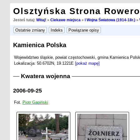
Olsztyńska Strona Rower
Jesteś tutaj:
Witaj!
»
Ciekawe miejsca
»
I Wojna Światowa (1914-18r.)
»
Kamienica Polska
Województwo śląskie, powiat częstochowski, gmina Kamienica Polsk
Lokalizacja: 50.6702N, 19.1221E
[pokaż mapę]
Kwatera wojenna
2006-09-25
Fot.
Piotr Gapiński