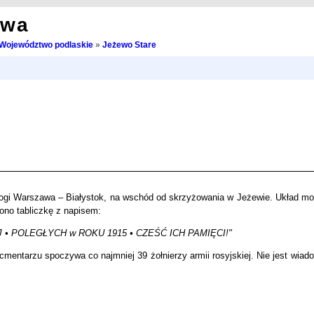
owa
Województwo podlaskie
»
Jeżewo Stare
rogi Warszawa – Białystok, na wschód od skrzyżowania w Jeżewie. Układ mogi
ono tabliczkę z napisem:
 • POLEGŁYCH w ROKU 1915 • CZEŚĆ ICH PAMIĘCI!"
mentarzu spoczywa co najmniej 39 żołnierzy armii rosyjskiej. Nie jest wiad