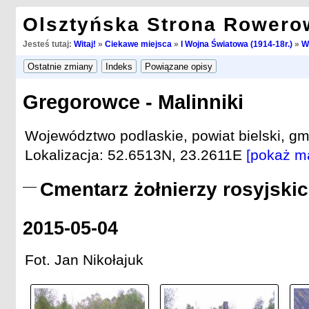
Olsztyńska Strona Rowero
Jesteś tutaj:
Witaj!
»
Ciekawe miejsca
»
I Wojna Światowa (1914-18r.)
»
W
Gregorowce - Malinniki
Województwo podlaskie, powiat bielski, gm
Lokalizacja: 52.6513N, 23.2611E
[pokaż m
Cmentarz żołnierzy rosyjskich
2015-05-04
Fot. Jan Nikołajuk