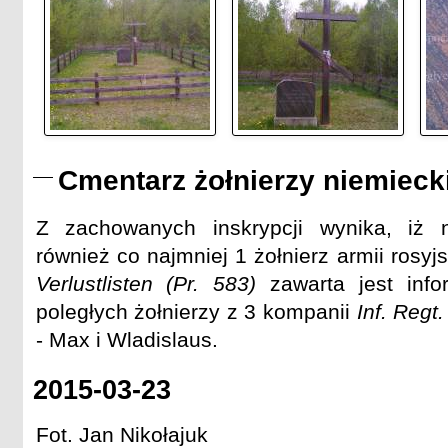
Cmentarz żołnierzy niemieck
Z zachowanych inskrypcji wynika, iż
również co najmniej 1 żołnierz armii rosyj
Verlustlisten (Pr. 583)
zawarta jest info
poległych żołnierzy z 3 kompanii
Inf. Regt
- Max i Wladislaus.
2015-03-23
Fot. Jan Nikołajuk