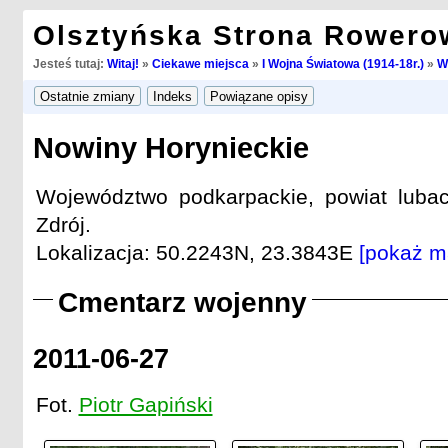
Olsztyńska Strona Rowero
Jesteś tutaj:
Witaj!
»
Ciekawe miejsca
»
I Wojna Światowa (1914-18r.)
»
W
Nowiny Horynieckie
Województwo podkarpackie, powiat lubac
Zdrój.
Lokalizacja: 50.2243N, 23.3843E
[pokaż m
Cmentarz wojenny
2011-06-27
Fot.
Piotr Gapiński