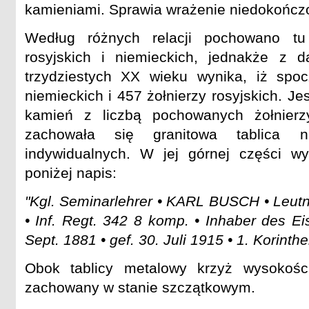
kamieniami. Sprawia wrażenie niedokończ
Według różnych relacji pochowano tu 
rosyjskich i niemieckich, jednakże z d
trzydziestych XX wieku wynika, iż spoc
niemieckich i 457 żołnierzy rosyjskich. Jes
kamień z liczbą pochowanych żołnierz
zachowała się granitowa tablica
indywidualnych. W jej górnej części wy
poniżej napis:
"Kgl. Seminarlehrer • KARL BUSCH • Leut
• Inf. Regt. 342 8 komp. • Inhaber des E
Sept. 1881 • gef. 30. Juli 1915 • 1. Korinthe
Obok tablicy metalowy krzyż wysokoś
zachowany w stanie szczątkowym.