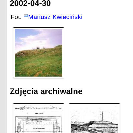
2002-04-30
Fot.
Mariusz Kwieciński
Zdjęcia archiwalne