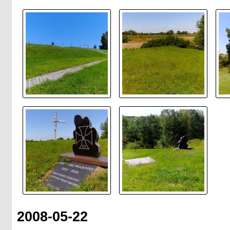
2008-05-22