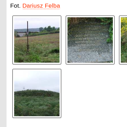
Fot.
Dariusz Felba