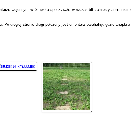
entarzu wojennym w Stupsku spoczywało wówczas 68 żołnierzy armii niemie
 Po drugiej stronie drogi położony jest cmentarz parafialny, gdzie znajduje