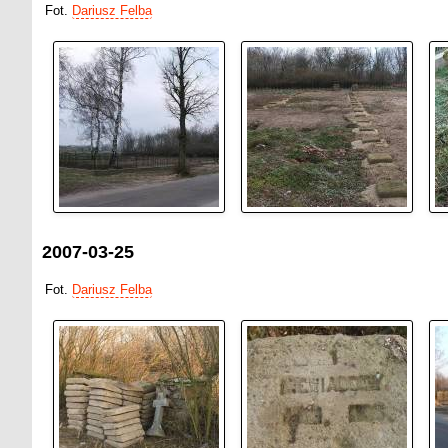
Fot.
Dariusz Felba
2007-03-25
Fot.
Dariusz Felba