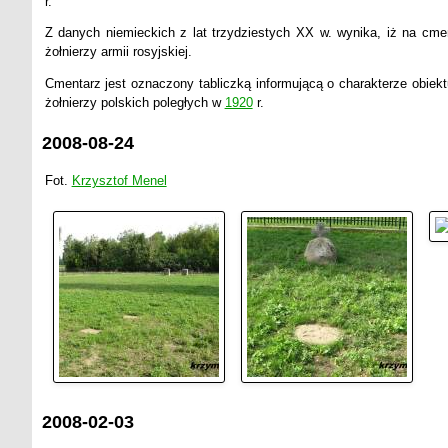
r.
Z danych niemieckich z lat trzydziestych XX w. wynika, iż na cm
żołnierzy armii rosyjskiej.
Cmentarz jest oznaczony tabliczką informującą o charakterze obiektu.
żołnierzy polskich poległych w
1920
r.
2008-08-24
Fot.
Krzysztof Menel
2008-02-03