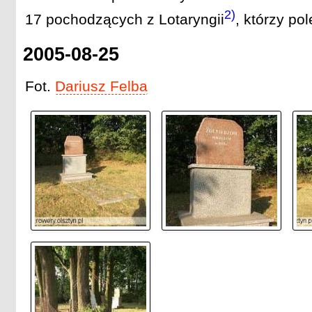
2)
17 pochodzących z Lotaryngii
, którzy po
2005-08-25
Fot.
Dariusz Felba