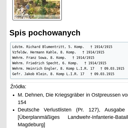
Spis pochowanych
Ldstm. Richard Blumentritt, 5. Komp.   † 1914/1915

Vzfeldw. Hermann Kahle, 8. Komp.   † 1914/1915

Wehrm. Franz Sowa, 8. Komp.   † 1914/1915

Wehrm. Friedrich Specht, 6. Komp.   † 1914/1915

Wehrm. Heinrich Engler, 8. Komp L.I.R. 17   † 09.03.1915

Gefr. Jakob Klein, 8. Komp L.I.R. 17   † 09.03.1915
Źródła:
M. Dehnen, Die Kriegsgräber in Ostpreussen vo
154
Deutsche Verlustlisten (Pr. 127), Ausgabe
[Überplanmäßiges Landwehr-Infanterie-Ba
Magdeburg]