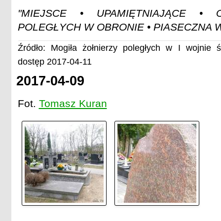
"MIEJSCE • UPAMIĘTNIAJĄCE • 
POLEGŁYCH W OBRONIE • PIASECZNA W
Źródło: Mogiła żołnierzy poległych w I wojnie 
dostęp 2017-04-11
2017-04-09
Fot.
Tomasz Kuran