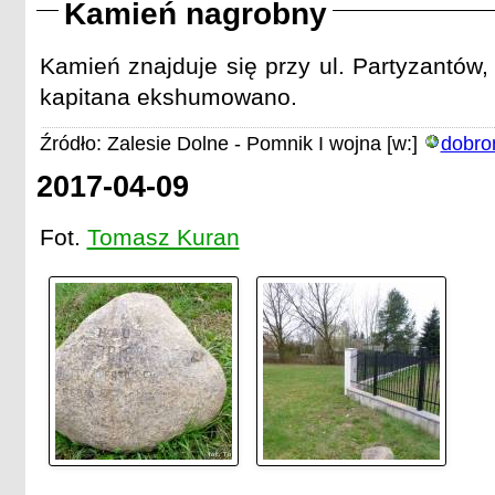
Kamień nagrobny
Kamień znajduje się przy ul. Partyzantów
kapitana ekshumowano.
Źródło: Zalesie Dolne - Pomnik I wojna [w:]
dobron
2017-04-09
Fot.
Tomasz Kuran