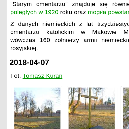
"Starym cmentarzu" znajduje się równ
poległych w 1920
roku oraz
mogiła powsta
Z danych niemieckich z lat trzydziest
cmentarzu katolickim w Makowie Ma
wówczas 160 żołnierzy armii niemieckie
rosyjskiej.
2018-04-07
Fot.
Tomasz Kuran