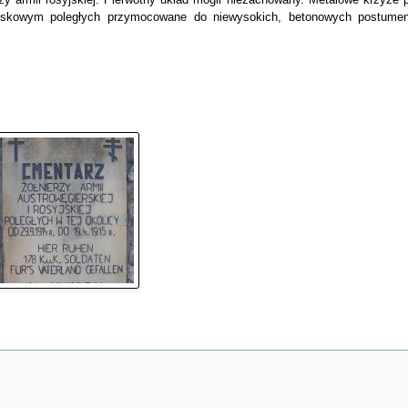
wojskowym poległych przymocowane do niewysokich, betonowych postume