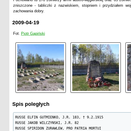
zniszczone - tabliczki z nazwiskiem, stopniem i przydziałem 
zachowania dobry.
2009-04-19
Fot.
Piotr Gapiński
Spis poległych
RUSSE ELFIN GUTMIENKO, J.R. 183, † 9.2.1915

RUSSE JAKOB WILCZYNSKI, J.R. 82

RUSSE SPIRIDON ZURAWLEW, PRO PATRIA MORTUI
