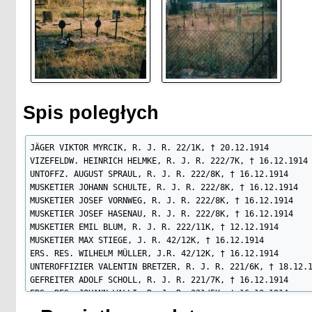
Spis poległych
JÄGER VIKTOR MYRCIK, R. J. R. 22/1K, † 20.12.1914

VIZEFELDW. HEINRICH HELMKE, R. J. R. 222/7K, † 16.12.1914

UNTOFFZ. AUGUST SPRAUL, R. J. R. 222/8K, † 16.12.1914

MUSKETIER JOHANN SCHULTE, R. J. R. 222/8K, † 16.12.1914

MUSKETIER JOSEF VORNWEG, R. J. R. 222/8K, † 16.12.1914

MUSKETIER JOSEF HASENAU, R. J. R. 222/8K, † 16.12.1914

MUSKETIER EMIL BLUM, R. J. R. 222/11K, † 12.12.1914

MUSKETIER MAX STIEGE, J. R. 42/12K, † 16.12.1914

ERS. RES. WILHELM MÜLLER, J.R. 42/12K, † 16.12.1914

UNTEROFFIZIER VALENTIN BRETZER, R. J. R. 221/6K, † 18.12.1
GEFREITER ADOLF SCHOLL, R. J. R. 221/7K, † 16.12.1914

ERS. RES. JOHANN WALLI, R. J. R. 221/5K, † 16.12.1914

ERS. RES. CORNELIUS GALLEI, R. J. R. 221/6K, † 16.12.1914
