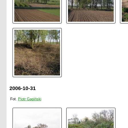
2006-10-31
Fot.
Piotr Gapiński