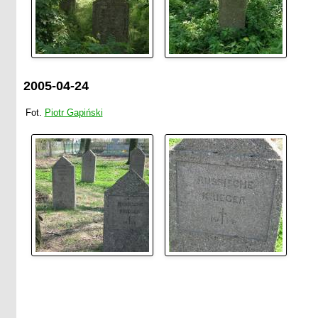
2005-04-24
Fot.
Piotr Gapiński