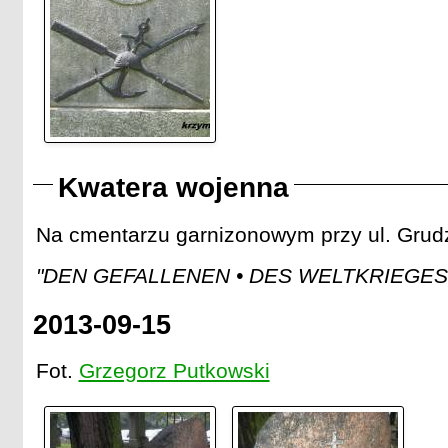
Kwatera wojenna
Na cmentarzu garnizonowym przy ul. Grudz
"DEN GEFALLENEN • DES WELTKRIEGES • 
2013-09-15
Fot.
Grzegorz Putkowski