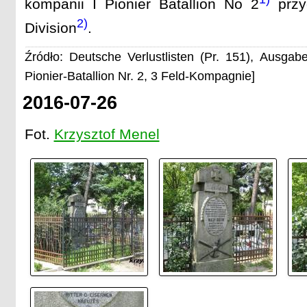
kompanii I Pionier Batallion No 2
przyd
2)
Division
.
Źródło: Deutsche Verlustlisten (Pr. 151), Ausgab
Pionier-Batallion Nr. 2, 3 Feld-Kompagnie]
2016-07-26
Fot.
Krzysztof Menel