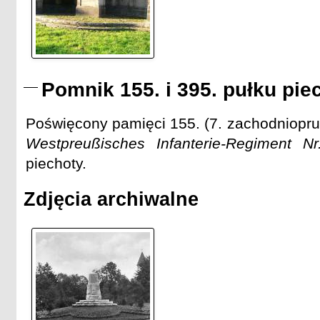
Pomnik 155. i 395. pułku pie
Poświęcony pamięci 155. (7. zachodnioprus
Westpreußisches Infanterie-Regiment N
piechoty.
Zdjęcia archiwalne