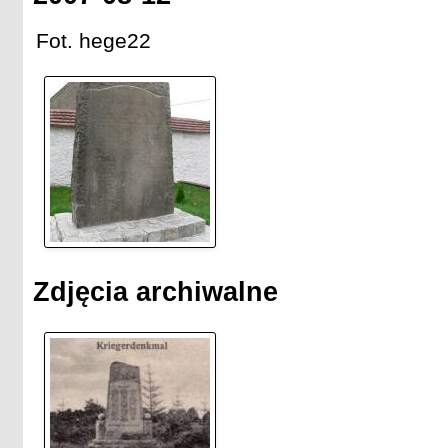
Fot. hege22
Zdjęcia archiwalne