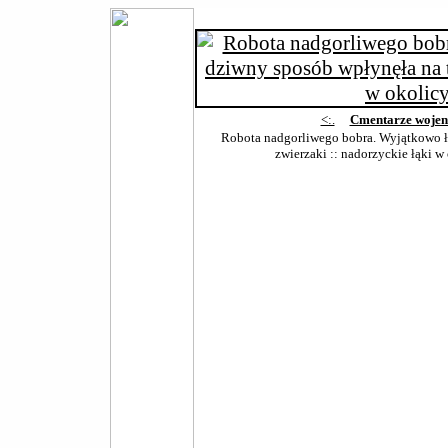
<:.
Cmentarze wojen
Robota nadgorliwego bobra. Wyjątkowo ł
zwierzaki :: nadorzyckie łąki w