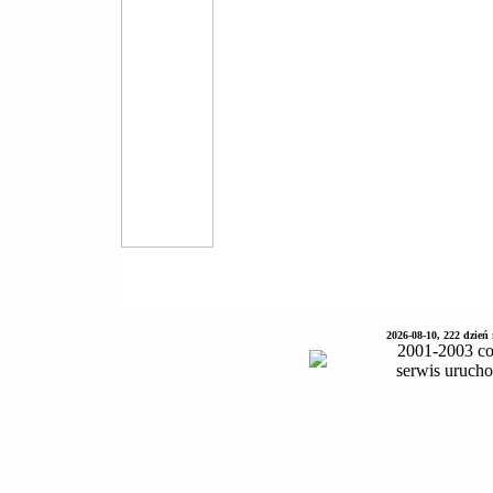
2026-08-10, 222 dzień
2001-2003 co
serwis uruch