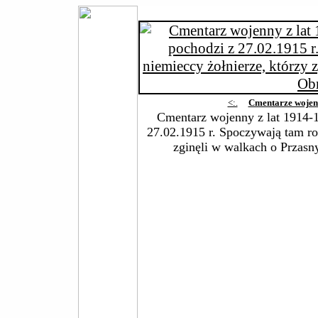
<:.
Cmentarze wojen
Cmentarz wojenny z lat 1914-
27.02.1915 r. Spoczywają tam ros
zginęli w walkach o Przasny