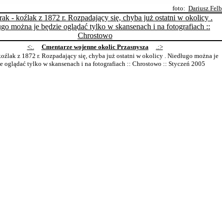
foto:
Dariusz Fel
<:.
Cmentarze wojenne okolic Przasnysza
.:>
koźlak z 1872 r. Rozpadający się, chyba już ostatni w okolicy . Niedługo można je
e oglądać tylko w skansenach i na fotografiach :: Chrostowo
:: Styczeń 2005