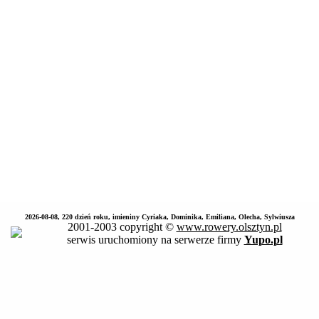
2026-08-08, 220 dzień roku, imieniny Cyriaka, Dominika, Emiliana, Olecha, Sylwiusza
2001-2003 copyright ©
www.rowery.olsztyn.pl
serwis uruchomiony na serwerze firmy
Yupo.pl