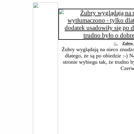
<:.
Zalew 
Żubry wyglądają na nieco znudzo
dlatego, że są po obiedzie :-) 
stronie wybiegu tak, że trudno 
Czerw