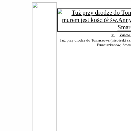
<:.
Zalew 
Tuż przy drodze do Tomaszowa (niebieski szl
Frnaciszkanów; Smar