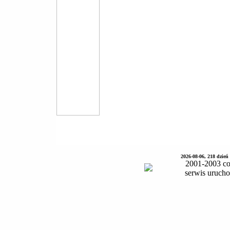
2026-08-06, 218 dzień
2001-2003 co
serwis uruch