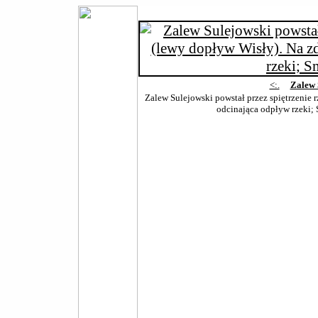
<:.
Zalew 
Zalew Sulejowski powstał przez spiętrzenie r
odcinająca odpływ rzeki;