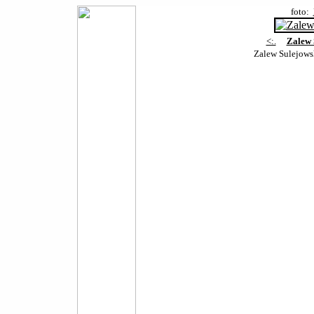
foto:
<:.
Zalew 
Zalew Sulejows