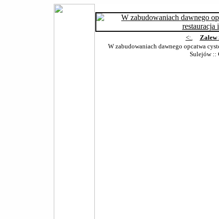
<:.
Zalew 
W zabudowaniach dawnego opcatwa cysters
Sulejów
::