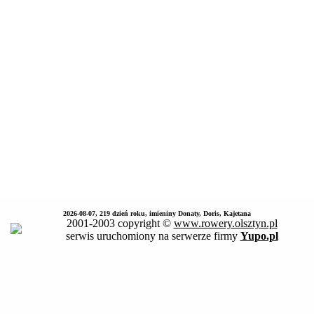
2026-08-07, 219 dzień roku, imieniny Donaty, Doris, Kajetana
2001-2003 copyright ©
www.rowery.olsztyn.pl
serwis uruchomiony na serwerze firmy
Yupo.pl