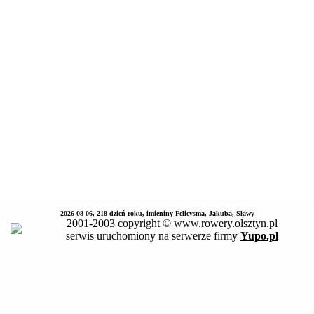
2026-08-06, 218 dzień roku, imieniny Felicysma, Jakuba, Sławy
2001-2003 copyright ©
www.rowery.olsztyn.pl
serwis uruchomiony na serwerze firmy
Yupo.pl