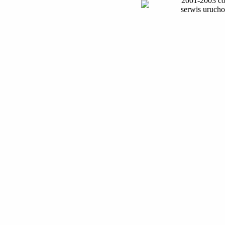
2001-2003 co
serwis uruch