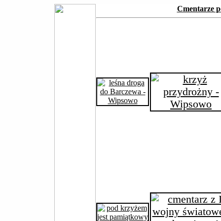
Cmentarze pó