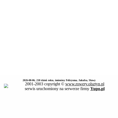
2026-08-06, 218 dzień roku, imieniny Felicysma, Jakuba, Sławy
2001-2003 copyright ©
www.rowery.olsztyn.pl
serwis uruchomiony na serwerze firmy
Yupo.pl