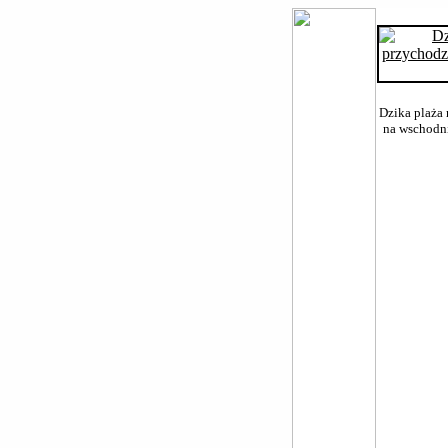
Dzika plaża 
na wschodni