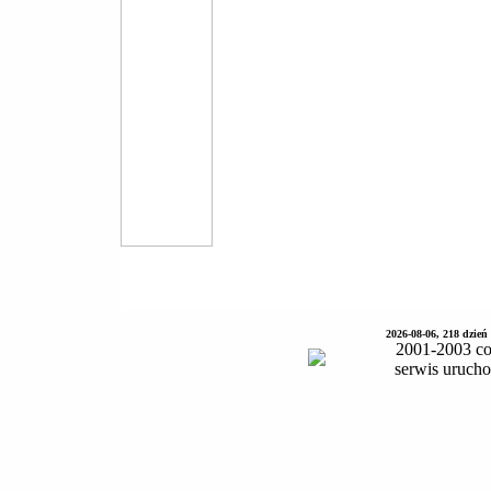
2026-08-06, 218 dzień
2001-2003 co
serwis uruch