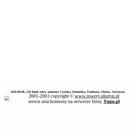
2026-08-08, 220 dzień roku, imieniny Cyriaka, Dominika, Emiliana, Olecha, Sylwiusza
2001-2003 copyright ©
www.rowery.olsztyn.pl
serwis uruchomiony na serwerze firmy
Yupo.pl