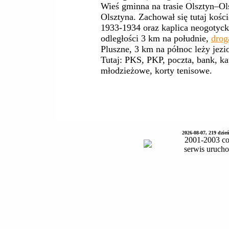
Wieś gminna na trasie Olsztyn–Ol
Olsztyna. Zachował się tutaj kośc
1933-1934 oraz kaplica neogotyc
odległości 3 km na południe,
drog
Pluszne, 3 km na północ leży jezi
Tutaj: PKS, PKP, poczta, bank, ka
młodzieżowe, korty tenisowe.
2026-08-07, 219 dzie
2001-2003 co
serwis uruch