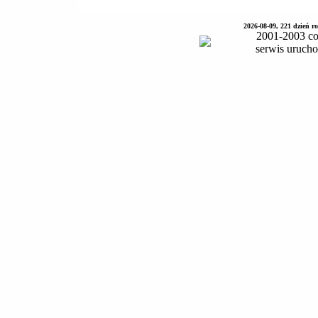
2026-08-09, 221 dzień 
2001-2003 co
serwis uruch