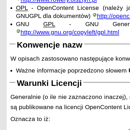
OPL
- OpenContent License (należy ją
GNUGPL dla dokumentów)
http://openc
GNU
GPL
- GNU General 
http://www.gnu.org/copyleft/gpl.html
Konwencje nazw
W opisach zastosowano następujące konw
Ważne informacje poprzedzono słowem
Warunki Licencji
Generalnie (o ile nie zaznaczono inaczej),
są publikowane na licencji OpenContent L
Oznacza to iż: