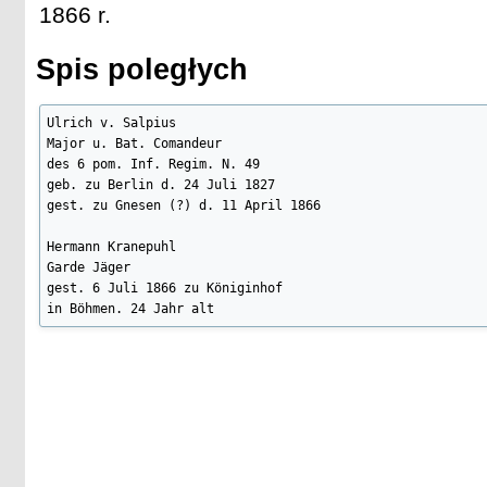
1866 r.
Spis poległych
Ulrich v. Salpius

Major u. Bat. Comandeur

des 6 pom. Inf. Regim. N. 49

geb. zu Berlin d. 24 Juli 1827

gest. zu Gnesen (?) d. 11 April 1866

Hermann Kranepuhl

Garde Jäger

gest. 6 Juli 1866 zu Königinhof

in Böhmen. 24 Jahr alt