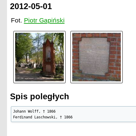
2012-05-01
Fot.
Piotr Gapiński
Spis poległych
Johann Wolff, † 1866

Ferdinand Laschowski, † 1866