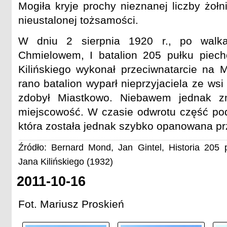
Mogiła kryje prochy nieznanej liczby żoł
nieustalonej tożsamości.
W dniu 2 sierpnia 1920 r., po wal
Chmielowem, I batalion 205 pułku piech
Kilińskiego wykonał przeciwnatarcie na 
rano batalion wyparł nieprzyjaciela ze ws
zdobył Miastkowo. Niebawem jednak z
miejscowość. W czasie odwrotu część pod
która została jednak szybko opanowana pr
Źródło: Bernard Mond, Jan Gintel, Historia 205 p
Jana Kilińskiego (1932)
2011-10-16
Fot. Mariusz Proskień