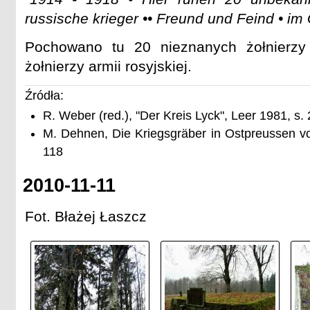
russische krieger •• Freund und Feind • im 
Pochowano tu 20 nieznanych żołnierzy 
żołnierzy armii rosyjskiej.
Źródła:
R. Weber (red.), "Der Kreis Lyck", Leer 1981, s.
M. Dehnen, Die Kriegsgräber in Ostpreussen v
118
2010-11-11
Fot. Błażej Łaszcz