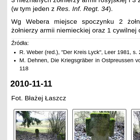
(w tym jeden z
Res. Inf. Regt. 34
).
Wg Webera miejsce spoczynku 2 żołnie
żołnierzy armii niemieckiej oraz 1 cywilnej 
Źródła:
R. Weber (red.), "Der Kreis Lyck", Leer 1981, s.
M. Dehnen, Die Kriegsgräber in Ostpreussen v
118
2010-11-11
Fot. Błażej Łaszcz