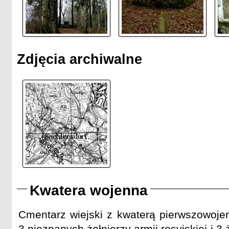
Zdjęcia archiwalne
Kwatera wojenna
Cmentarz wiejski z kwaterą pierwszowoje
3 nieznanych żołnierzy armii rosyjskiej i 3 