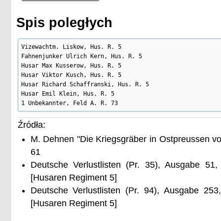
Spis poległych
Vizewachtm. Liskow, Hus. R. 5

Fahnenjunker Ulrich Kern, Hus. R. 5

Husar Max Kusserow, Hus. R. 5

Husar Viktor Kusch, Hus. R. 5

Husar Richard Schaffranski, Hus. R. 5

Husar Emil Klein, Hus. R. 5

1 Unbekannter, Feld A. R. 73
Źródła:
M. Dehnen "Die Kriegsgräber in Ostpreussen vo
61
Deutsche Verlustlisten (Pr. 35), Ausgabe 51
[Husaren Regiment 5]
Deutsche Verlustlisten (Pr. 94), Ausgabe 25
[Husaren Regiment 5]