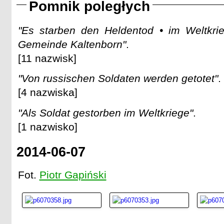
Pomnik poległych
"Es starben den Heldentod • im Weltkri
Gemeinde Kaltenborn"
.
[11 nazwisk]
"Von russischen Soldaten werden getotet"
.
[4 nazwiska]
"Als Soldat gestorben im Weltkriege"
.
[1 nazwisko]
2014-06-07
Fot.
Piotr Gapiński