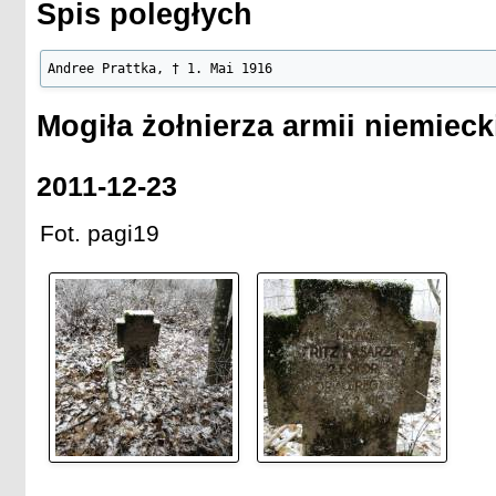
Spis poległych
Andree Prattka, † 1. Mai 1916
Mogiła żołnierza armii niemieck
2011-12-23
Fot. pagi19