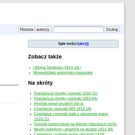
Spis treści
[ukryj]
Zobacz także
I Wojna Światowa (1914-18r.)
Województwo warmińsko-mazurskie
Na skróty
Powstańcze mogiły i pomniki 1830-31r.
Powstańcze mogiły i pomniki 1863-64r.
Pomniki wojen pruskich XIX w.
Cmentarze i pomniki IWŚ 1914-18r.
Cmentarze i pomniki walk o utrwalenie granic
1918-21r.
Pomniki plebiscytowe na Warmii i Mazurach 1920r.
Mogiły poległych i zmarłych na służbie 1921-39r.
Cmentarze i pomniki wojny obronnej 1939r.