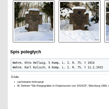
Spis poległych
Wehrm. Otto Hellwig, 5 Komp. L. I. R. 75, † 1914

Wehrm. Karl Kulisch, 6 Komp. L. I. R. 75, † 11.2.1915
Źródła:
zachowane inskrypcje
M. Dehnen "Die Kriegsgräber in Ostpreussen von 1914/15", Würzburg 1966, 