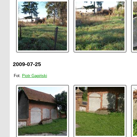
2009-07-25
Fot.
Piotr Gapiński