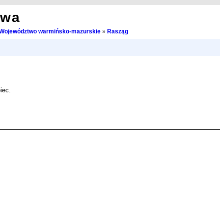
owa
Województwo warmińsko-mazurskie
»
Rasząg
iec.