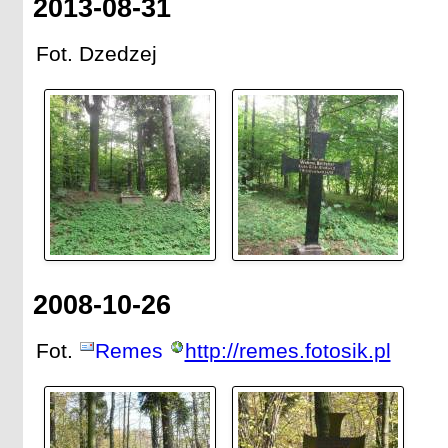
2013-08-31
Fot. Dzedzej
2008-10-26
Fot.
Remes
http://remes.fotosik.pl